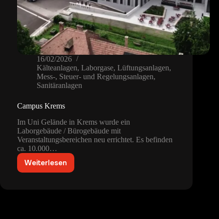
16/02/2026
Kälteanlagen
,
Laborgase
,
Lüftungsanlagen
,
Mess-, Steuer- und Regelungsanlagen
,
Sanitäranlagen
Campus Krems
Im Uni Gelände in Krems wurde ein
Laborgebäude / Bürogebäude mit
Veranstaltungsbereichen neu errichtet. Es befinden
ca. 10.000…
Weiterlesen
Campus
Krems