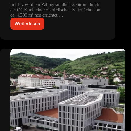
In Linz wird ein Zahngesundheitszentrum durch
die ÖGK mit einer oberirdischen Nutzfläche von
ca. 4.300 m³ neu errichtet.…
Weiterlesen
Zahngesundheitszentrum
Linz
M-
ZGZ