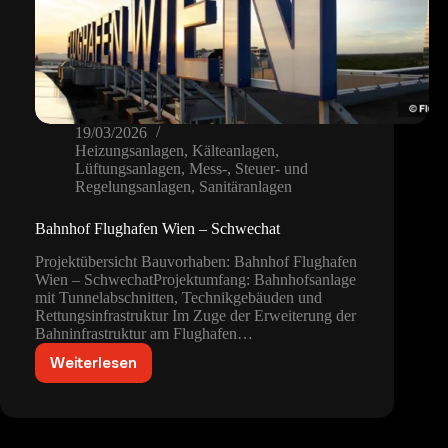
19/03/2026
Heizungsanlagen
,
Kälteanlagen
,
Lüftungsanlagen
,
Mess-, Steuer- und
Regelungsanlagen
,
Sanitäranlagen
Bahnhof Flughafen Wien – Schwechat
Projektübersicht Bauvorhaben: Bahnhof Flughafen
Wien – SchwechatProjektumfang: Bahnhofsanlage
mit Tunnelabschnitten, Technikgebäuden und
Rettungsinfrastruktur Im Zuge der Erweiterung der
Bahninfrastruktur am Flughafen…
Weiterlesen
Bahnhof
Flughafen
Wien
–