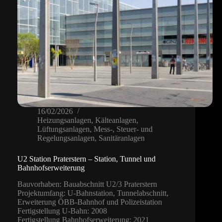
16/02/2026
Heizungsanlagen
,
Kälteanlagen
,
Lüftungsanlagen
,
Mess-, Steuer- und
Regelungsanlagen
,
Sanitäranlagen
U2 Station Praterstern – Station, Tunnel und
Bahnhofserweiterung
Bauvorhaben: Bauabschnitt U2/3 Praterstern
Projektumfang: U-Bahnstation, Tunnelabschnitt,
Erweiterung ÖBB-Bahnhof und Polizeistation
Fertigstellung U-Bahn: 2008
Fertigstellung Bahnhofserweiterung: 2021