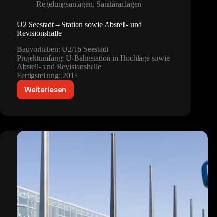
Regelungsanlagen
,
Sanitäranlagen
U2 Seestadt – Station sowie Abstell- und
Revisionshalle
Bauvorhaben: U2/16 Seestadt
Projektumfang: U-Bahnstation in Hochlage sowie
Abstell- und Revisionshalle
Fertigstellung: 2013
Weiterlesen
U2
Seestadt
–
Station
sowie
Abstell-
und
Revisionshalle