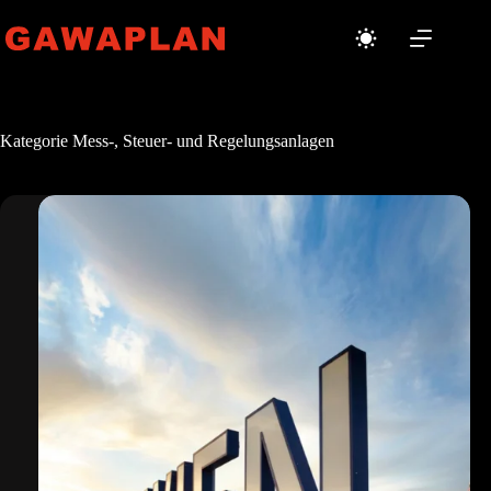
Zum
Inhalt
springen
Kategorie
Mess-, Steuer- und Regelungsanlagen